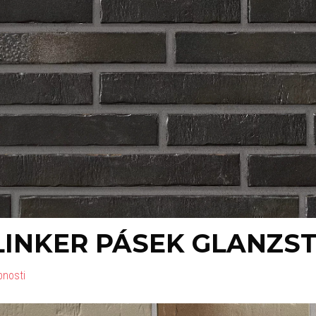
LINKER PÁSEK GLANZST
bnosti