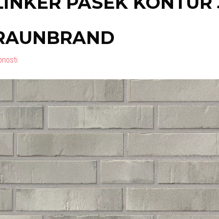
LINKER PÁSEK KONTUR 
RAUNBRAND
bnosti