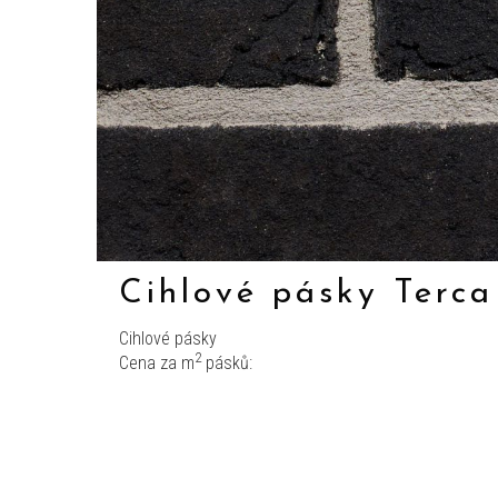
Cihlové pásky Terca
Cihlové pásky
2
Cena za m
pásků: