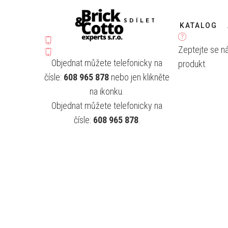
SDÍLET
KATALOG
Zeptejte se n
Objednat můžete telefonicky na
produkt.
čísle:
608 965 878
nebo jen klikněte
na ikonku.
Objednat můžete telefonicky na
čísle:
608 965 878
.