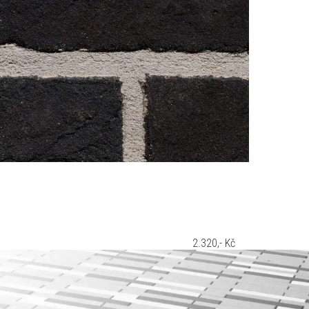
2.320,- Kč