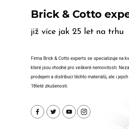
Brick & Cotto exp
již více jak 25 let na trhu
Firma Brick & Cotto experts se specializuje na kva
které jsou vhodné pro veškeré nemovitosti. Ne
prodejem a distribucí těchto materiálů, ale i jeji
18leté zkušenosti.