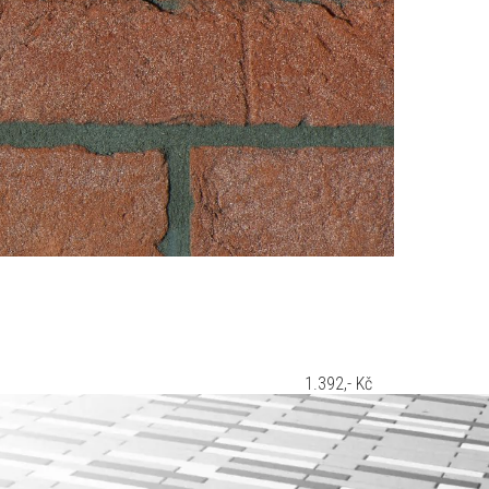
1.392,- Kč