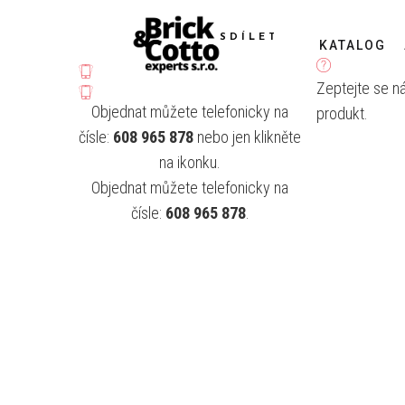
SDÍLET
KATALOG
Zeptejte se n
Objednat můžete telefonicky na
produkt.
čísle:
608 965 878
nebo jen klikněte
na ikonku.
Objednat můžete telefonicky na
čísle:
608 965 878
.