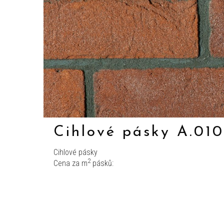
Cihlové pásky A.01
Cihlové pásky
2
Cena za m
pásků: