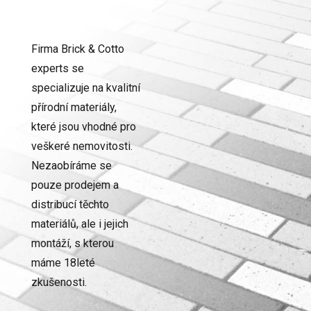
Firma Brick & Cotto
experts se
specializuje na kvalitní
přírodní materiály,
které jsou vhodné pro
veškeré nemovitosti.
Nezaobíráme se
pouze prodejem a
distribucí těchto
materiálů, ale i jejich
montáží, s kterou
máme 18leté
zkušenosti.