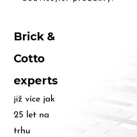
Brick &
Cotto
experts
již více jak
25 let na
trhu