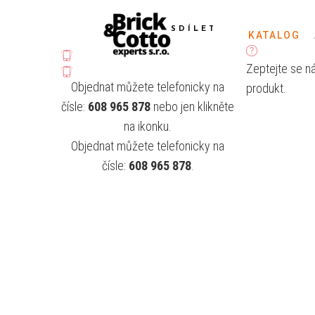
SDÍLET
KATALOG
Zeptejte se n
Objednat můžete telefonicky na
produkt.
čísle:
608 965 878
nebo jen klikněte
na ikonku.
Objednat můžete telefonicky na
čísle:
608 965 878
.