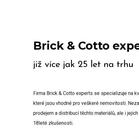
Brick & Cotto exp
již více jak 25 let na trhu
Firma Brick & Cotto experts se specializuje na kva
které jsou vhodné pro veškeré nemovitosti. Ne
prodejem a distribucí těchto materiálů, ale i jeji
18leté zkušenosti.