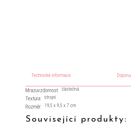
Technické informace
Doporu
částečná
Mrazuvzdornost:
strojní
Textura:
19,5 x 9,5 x 7 cm
Rozměr:
Související produkty: