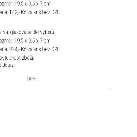
ozměr: 19,5 x 9,5 x 7 cm
ena: 142,- Kč za kus bez DPH
arva: glazovaná dle výběru
ozměr: 19,5 x 9,5 x 7 cm
ena: 224,- Kč za kus bez DPH
ostupnost zboží:
a dotaz
DPH