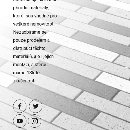
přírodní materiály,
které jsou vhodné pro
veškeré nemovitosti.
Nezaobíráme se
pouze prodejem a
distribucí těchto
materiálů, ale i jejich
montáží, s kterou
máme 18leté
zkušenosti.