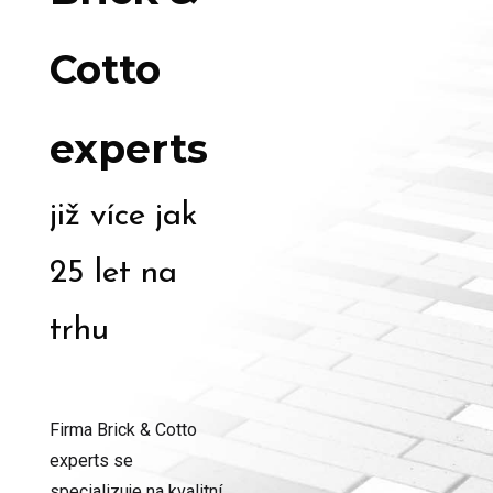
Cotto
experts
již více jak
25 let na
trhu
Firma Brick & Cotto
experts se
specializuje na kvalitní