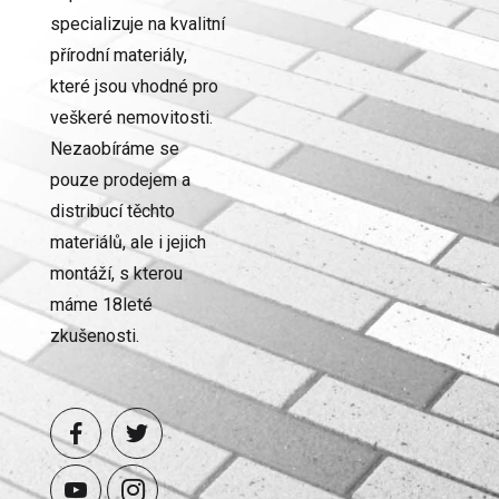
specializuje na kvalitní
přírodní materiály,
které jsou vhodné pro
veškeré nemovitosti.
Nezaobíráme se
pouze prodejem a
distribucí těchto
materiálů, ale i jejich
montáží, s kterou
máme 18leté
zkušenosti.