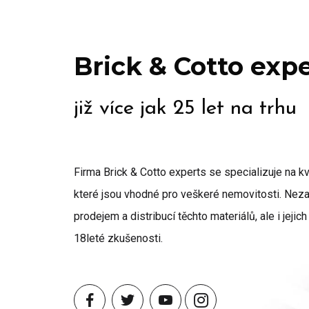
Brick & Cotto exp
již více jak 25 let na trhu
Firma Brick & Cotto experts se specializuje na kva
které jsou vhodné pro veškeré nemovitosti. Ne
prodejem a distribucí těchto materiálů, ale i jeji
18leté zkušenosti.