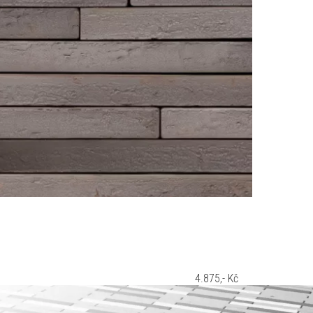
4.875,- Kč