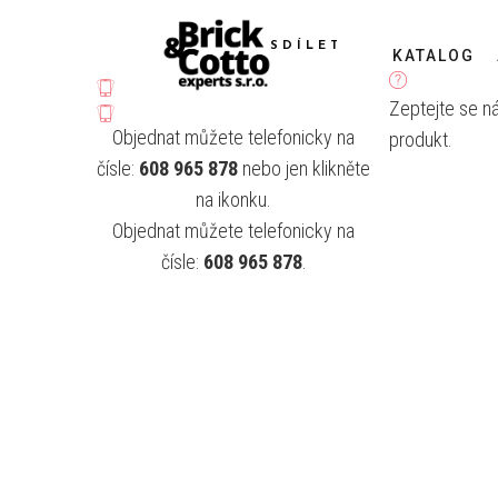
SDÍLET
KATALOG
Zeptejte se n
Objednat můžete telefonicky na
produkt.
čísle:
608 965 878
nebo jen klikněte
na ikonku.
Objednat můžete telefonicky na
čísle:
608 965 878
.