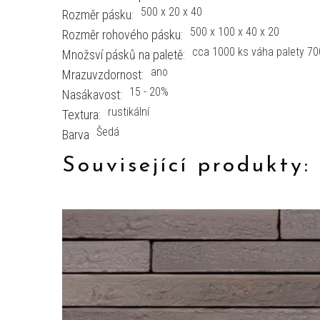
500 x 20 x 40
Rozměr pásku:
500 x 100 x 40 x 20
Rozměr rohového pásku:
cca 1000 ks váha palety 70
Množsví pásků na paletě:
ano
Mrazuvzdornost:
15 - 20%
Nasákavost:
rustikální
Textura:
Šedá
Barva
Související produkty: