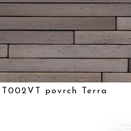
 CT002VT povrch Terra