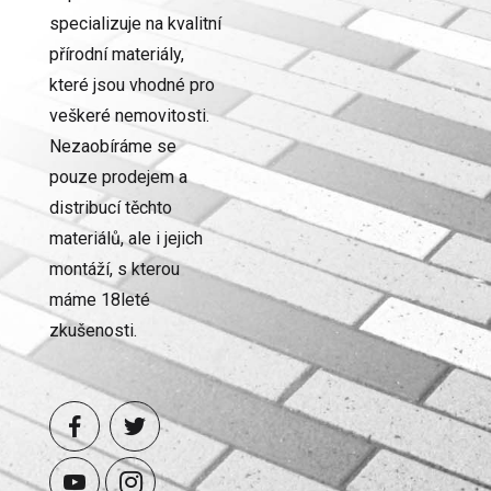
specializuje na kvalitní
přírodní materiály,
které jsou vhodné pro
veškeré nemovitosti.
Nezaobíráme se
pouze prodejem a
distribucí těchto
materiálů, ale i jejich
montáží, s kterou
máme 18leté
zkušenosti.