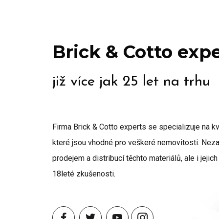
Brick & Cotto exp
již více jak 25 let na trhu
Firma Brick & Cotto experts se specializuje na kva
které jsou vhodné pro veškeré nemovitosti. Ne
prodejem a distribucí těchto materiálů, ale i jeji
18leté zkušenosti.