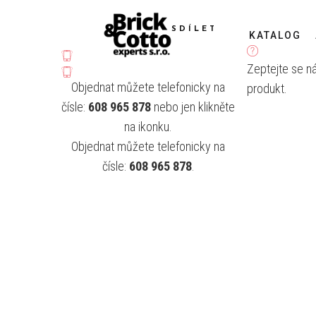
SDÍLET
KATALOG
Zeptejte se n
Objednat můžete telefonicky na
produkt.
čísle:
608 965 878
nebo jen klikněte
na ikonku.
Objednat můžete telefonicky na
čísle:
608 965 878
.