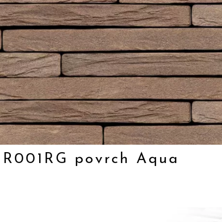
 CR001RG povrch Aqua