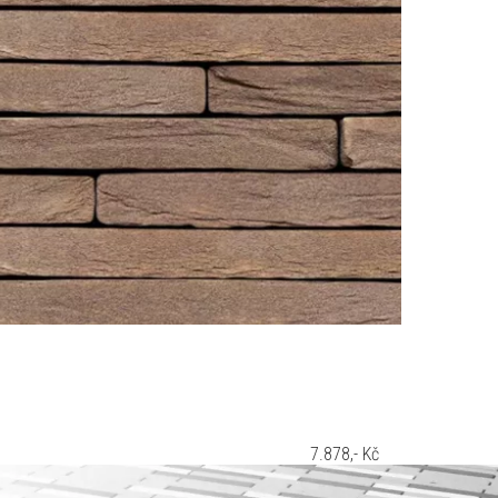
7.878,- Kč