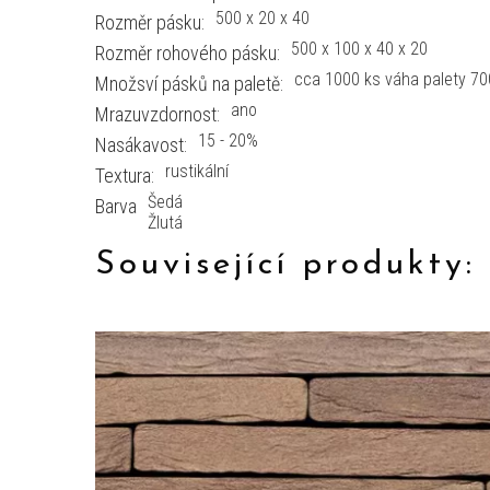
500 x 20 x 40
Rozměr pásku:
500 x 100 x 40 x 20
Rozměr rohového pásku:
cca 1000 ks váha palety 70
Množsví pásků na paletě:
ano
Mrazuvzdornost:
15 - 20%
Nasákavost:
rustikální
Textura:
Šedá
Barva
Žlutá
Související produkty: