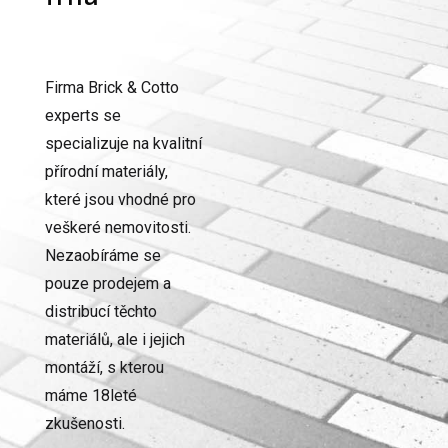
Firma Brick & Cotto
experts se
specializuje na kvalitní
přírodní materiály,
které jsou vhodné pro
veškeré nemovitosti.
Nezaobíráme se
pouze prodejem a
distribucí těchto
materiálů, ale i jejich
montáží, s kterou
máme 18leté
zkušenosti.