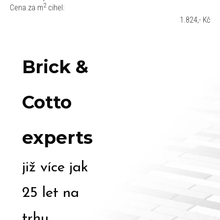
2
Cena za m
cihel:
1.824,- Kč
Brick &
Cotto
experts
již více jak
25 let na
trhu