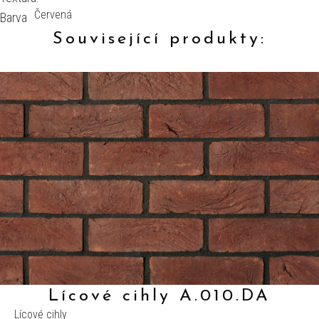
Červená
Barva
Související produkty:
Lícové cihly A.010.DA
Lícové cihly