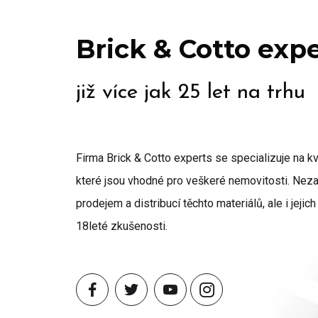
Brick & Cotto exp
již více jak 25 let na trhu
Firma Brick & Cotto experts se specializuje na kva
které jsou vhodné pro veškeré nemovitosti. Ne
prodejem a distribucí těchto materiálů, ale i jeji
18leté zkušenosti.