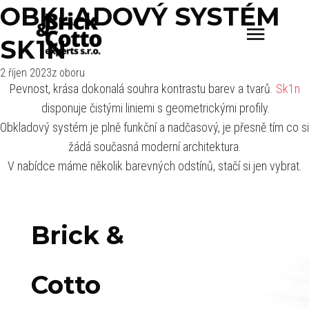
OBKLADOVÝ SYSTÉM
SK1N
2 říjen 2023
z oboru
Pevnost, krása dokonalá souhra kontrastu barev a tvarů.
Sk1n
disponuje čistými liniemi s geometrickými profily.
Obkladový systém je plně funkční a nadčasový, je přesně tím co si
žádá současná moderní architektura.
V nabídce máme několik barevných odstínů, stačí si jen vybrat.
Brick &
Cotto