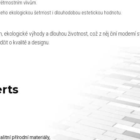
ětrnostním vlivům.
e jeho ekologickou šetrnost i dlouhodobou estetickou hodnotu.
 ekologické výhody a dlouhou životnost, což z něj činí moderní s
čit o kvalitě a designu.
erts
litní přírodní materiály,